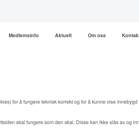
Medlemsinfo
Aktuelt
Om oss
Kontak
es) for å fungere teknisk korrekt og for å kunne vise innebygd i
tsiden skal fungere som den skal. Disse kan ikke slås av og in