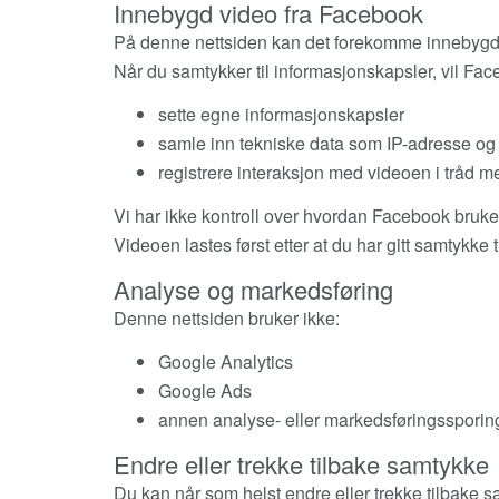
Innebygd video fra Facebook
På denne nettsiden kan det forekomme innebygde 
Når du samtykker til informasjonskapsler, vil Fa
sette egne informasjonskapsler
samle inn tekniske data som IP-adresse og
registrere interaksjon med videoen i tråd 
Vi har ikke kontroll over hvordan Facebook bruk
Videoen lastes først etter at du har gitt samtykke 
Analyse og markedsføring
Denne nettsiden bruker ikke:
Google Analytics
Google Ads
annen analyse- eller markedsføringssporin
Endre eller trekke tilbake samtykke
Du kan når som helst endre eller trekke tilbake sa