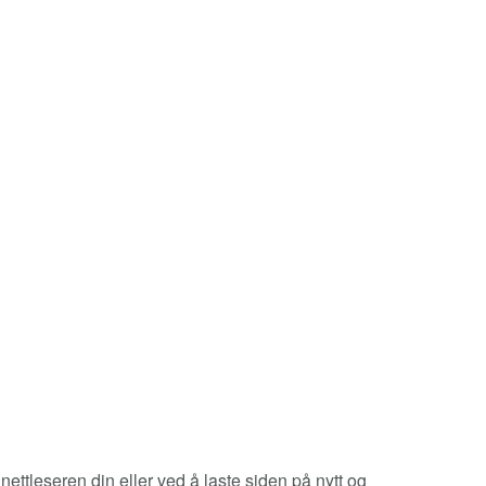
nettleseren din eller ved å laste siden på nytt og