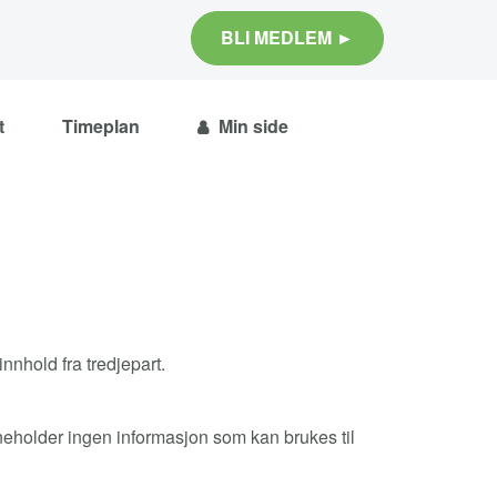
BLI MEDLEM ►
t
Timeplan
Min side
nnhold fra tredjepart.
neholder ingen informasjon som kan brukes til