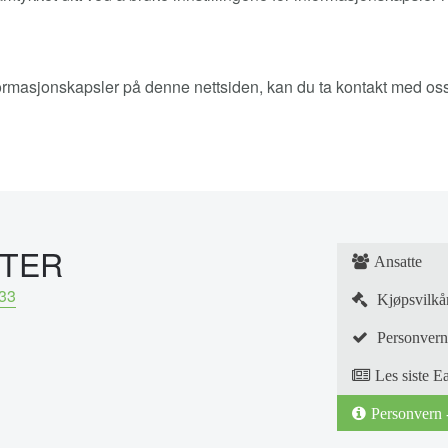
ormasjonskapsler på denne nettsiden, kan du ta kontakt med oss
NTER
Ansatte
33
Kjøpsvilkå
Personvern
Les siste E
Personvern 