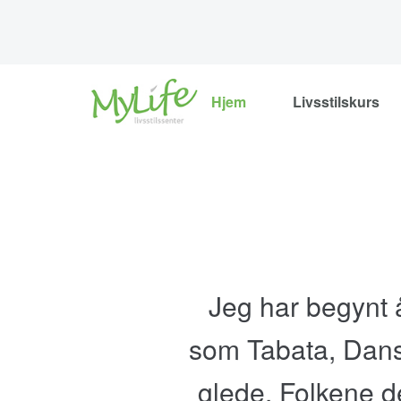
Hjem
Livsstilskurs
Jeg har begynt å
som Tabata, Dans
glede. Folkene de