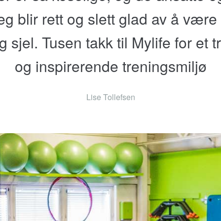
eg blir rett og slett glad av å være
 sjel. Tusen takk til Mylife for et 
og inspirerende treningsmiljø
Lise Tollefsen