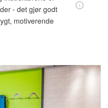
 der - det gjør godt
trygt, motiverende