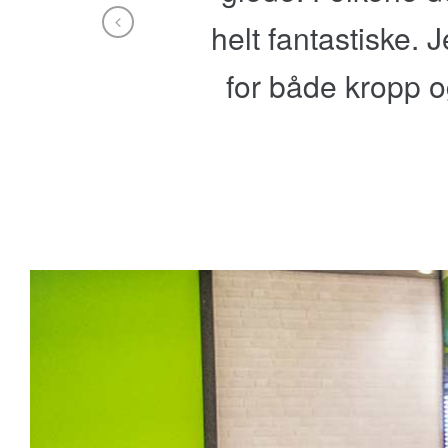
helt fantastiske. J
for både kropp og