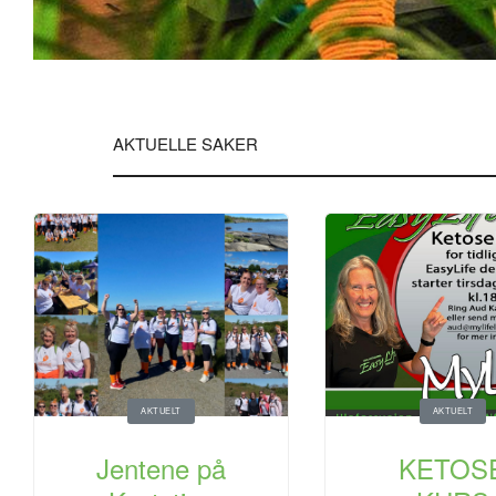
AKTUELLE SAKER
AKTUELT
AKTUELT
Jentene på
KETOS